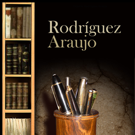
Octavio Rodriguez Araujo