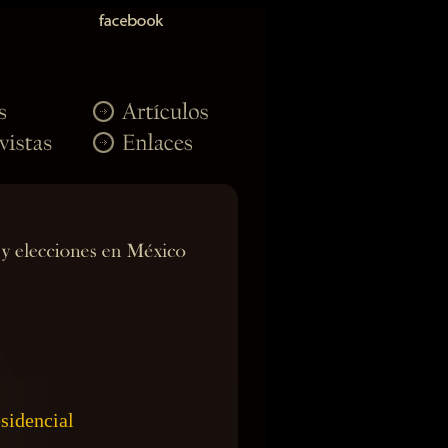
esidencial