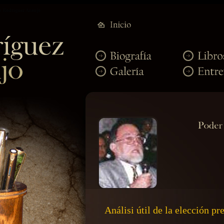
o Rodriguez Araujo
Análisi útil de la elección pr