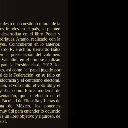
rales o una cuestión cultural de la
os fraudes en el país, se planteó
desarrollan en el libro Poder y
dríguez Araujo, realizado con la
s. Coincidieron en lo anterior,
uardo R. Huchim, Bernardo Bátiz
 la presentación del volumen.
Valentini, en el libro se analizan
l para la Presidencia de 2012, los
ales, así como "el papel jugado por
al de la Federación, en su fallo en
docracia y el centrismo electoral,
ón, el voto nulo, el voto útil y el
oy132, como forma moderna de
sentación, que se efectuó en el
 Facultad de Filosofía y Letras de
oma de México, los ponentes
 muy útil para entender lo ocurrido
Es un libro objetivo y riguroso, de
lar.