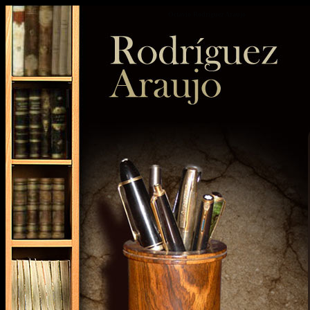
Octavio Rodriguez Araujo