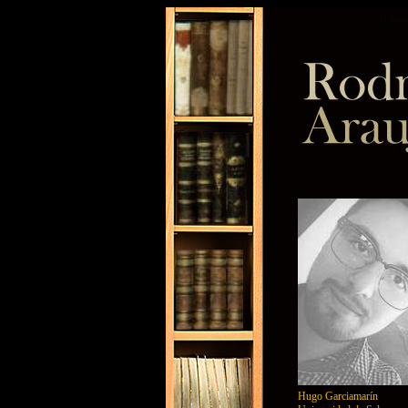
Octavi
Hugo Garciamarín