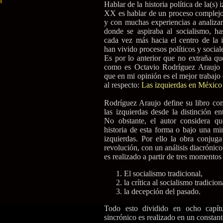
a
Hablar de la historia política de la(s)
XX es hablar de un proceso complej
y con muchas experiencias a analizar
donde se aspiraba al socialismo, ha
cada vez más hacia el centro de la iz
han vivido procesos políticos y sociale
Es por lo anterior que no extraña qu
como es Octavio Rodríguez Araujo (
que en mi opinión es el mejor trabajo
al respecto:
Las izquierdas en México
Rodríguez Araujo define su libro co
las izquierdas desde la distinción en
No obstante, el autor considera que
historia de esta forma o bajo una mir
izquierdas. Por ello la obra conjuga
revolución, con un análisis diacrónico
es realizado a partir de tres momentos
El socialismo tradicional,
la crítica al socialismo tradicion
la decepción del pasado.
Todo esto dividido en ocho capítul
sincrónico es realizado en un constante