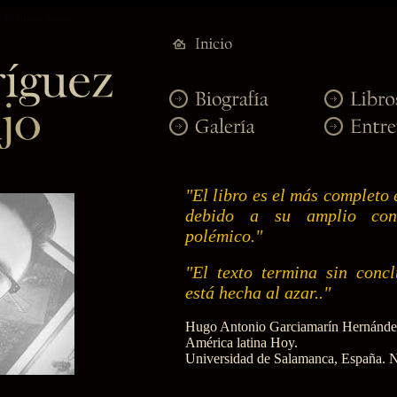
o Rodriguez Araujo
"El libro es el más completo 
debido a su amplio con
polémico."
"El texto termina sin concl
está hecha al azar.."
Hugo Antonio Garciamarín Hernánde
América latina Hoy.
Universidad de Salamanca, España. 