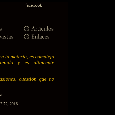
en la materia, es complejo
tenido y es altamente
usiones, cuestión que no
z
N° 72, 2016